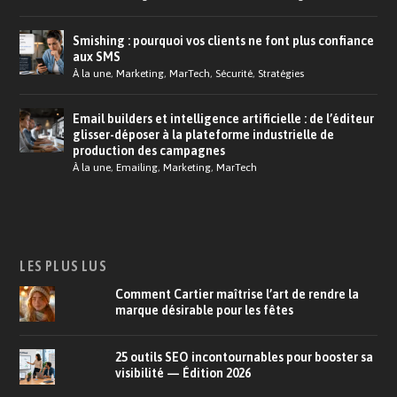
Smishing : pourquoi vos clients ne font plus confiance
aux SMS
À la une
,
Marketing
,
MarTech
,
Sécurité
,
Stratégies
Email builders et intelligence artificielle : de l’éditeur
glisser-déposer à la plateforme industrielle de
production des campagnes
À la une
,
Emailing
,
Marketing
,
MarTech
LES PLUS LUS
Comment Cartier maîtrise l’art de rendre la
marque désirable pour les fêtes
25 outils SEO incontournables pour booster sa
visibilité — Édition 2026