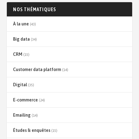
NOS THÉMATIQUES
À la une
(43)
Big data
(34)
CRM
(15)
Customer data platform
(14)
Digital
(35)
E-commerce
(24)
Emailing
(14)
Études & enquêtes
(15)