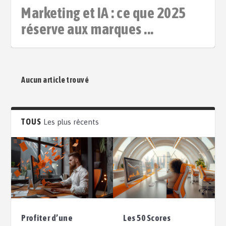
Marketing et IA : ce que 2025
réserve aux marques ...
Aucun article trouvé
TOUS
Les plus récents
Profiter d’une
Les 50 Scores