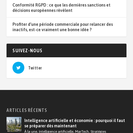
Conformité RGPD : ce que les dernières sanctions et
décisions européennes révèlent
Profiter d’une période commerciale pour relancer des
inactifs, est-ce vraiment une bonne idée ?
SUIVEZ-NOUS
Twitter
ARTICLES RÉCENTS
Intelligence artificielle et économie : pourquoi il faut
se préparer dès maintenant
À la une
,
Intelligence artificielle
,
MarTech
,
Stratégies