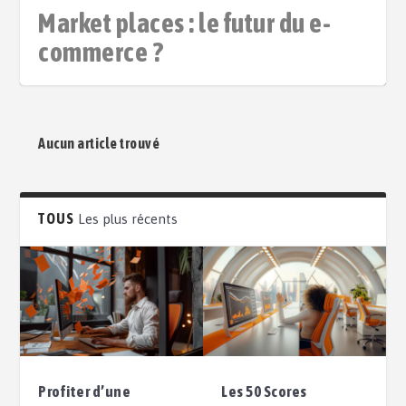
Market places : le futur du e-
commerce ?
Aucun article trouvé
TOUS
Les plus récents
Profiter d’une
Les 50 Scores