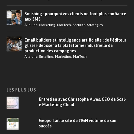
Smishing : pourquoi vos clients ne font plus confiance
aux SMS
À la une
,
Marketing
,
MarTech
,
Sécurité
,
Stratégies
Email builders et intelligence artificielle : de l’éditeur
glisser-déposer à la plateforme industrielle de
production des campagnes
À la une
,
Emailing
,
Marketing
,
MarTech
LES PLUS LUS
Entretien avec Christophe Alves, CEO de Scal-
e Marketing Cloud
Geoportail le site de l'IGN victime de son
succès