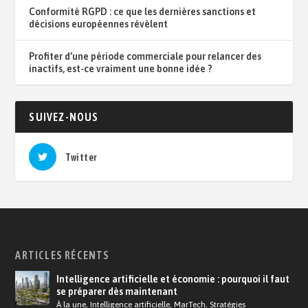
Conformité RGPD : ce que les dernières sanctions et
décisions européennes révèlent
Profiter d’une période commerciale pour relancer des
inactifs, est-ce vraiment une bonne idée ?
SUIVEZ-NOUS
Twitter
ARTICLES RÉCENTS
Intelligence artificielle et économie : pourquoi il faut
se préparer dès maintenant
À la une
,
Intelligence artificielle
,
MarTech
,
Stratégies