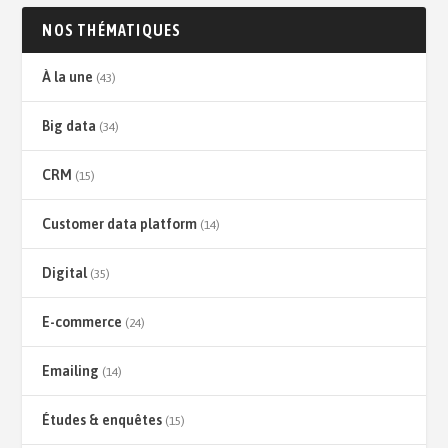
NOS THÉMATIQUES
À la une
(43)
Big data
(34)
CRM
(15)
Customer data platform
(14)
Digital
(35)
E-commerce
(24)
Emailing
(14)
Études & enquêtes
(15)