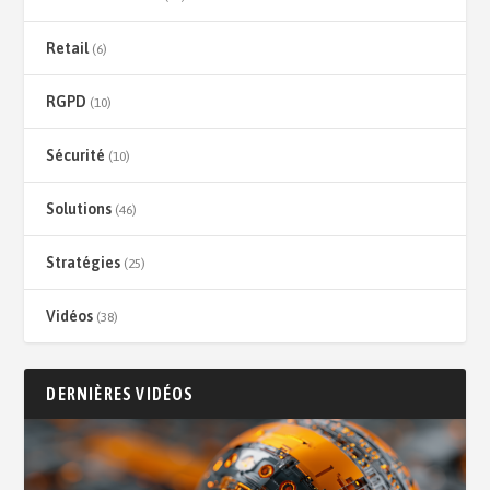
Retail
(6)
RGPD
(10)
Sécurité
(10)
Solutions
(46)
Stratégies
(25)
Vidéos
(38)
DERNIÈRES VIDÉOS