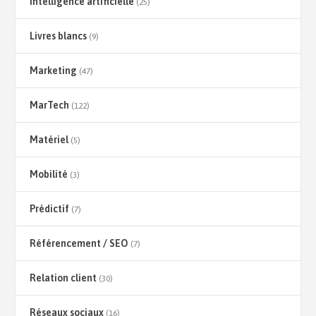
Intelligence artificielle
(25)
Livres blancs
(9)
Marketing
(47)
MarTech
(122)
Matériel
(5)
Mobilité
(3)
Prédictif
(7)
Référencement / SEO
(7)
Relation client
(30)
Réseaux sociaux
(16)