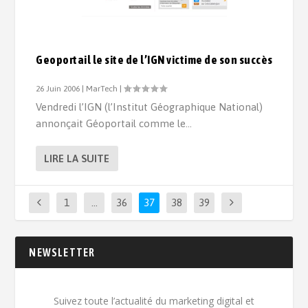
Geoportail le site de l’IGN victime de son succès
26 Juin 2006
|
MarTech
|
Vendredi l’IGN (l’Institut Géographique National)
annonçait Géoportail comme le...
LIRE LA SUITE
1
…
36
37
38
39
NEWSLETTER
Suivez toute l’actualité du marketing digital et