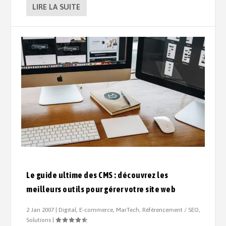
LIRE LA SUITE
Le guide ultime des CMS : découvrez les
meilleurs outils pour gérer votre site web
2 Jan 2007
|
Digital
,
E-commerce
,
MarTech
,
Référencement / SEO
,
Solutions
|