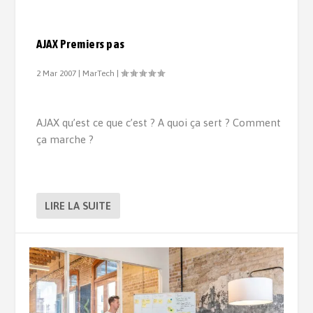
AJAX Premiers pas
2 Mar 2007
|
MarTech
|
AJAX qu’est ce que c’est ? A quoi ça sert ? Comment
ça marche ?
LIRE LA SUITE