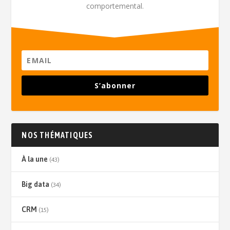
comportemental.
S’abonner
NOS THÉMATIQUES
À la une
(43)
Big data
(34)
CRM
(15)