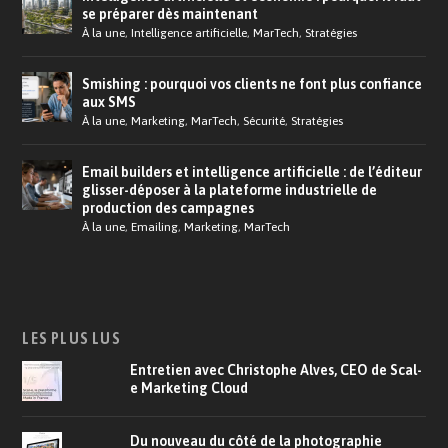
se préparer dès maintenant
À la une
,
Intelligence artificielle
,
MarTech
,
Stratégies
Smishing : pourquoi vos clients ne font plus confiance
aux SMS
À la une
,
Marketing
,
MarTech
,
Sécurité
,
Stratégies
Email builders et intelligence artificielle : de l’éditeur
glisser-déposer à la plateforme industrielle de
production des campagnes
À la une
,
Emailing
,
Marketing
,
MarTech
LES PLUS LUS
Entretien avec Christophe Alves, CEO de Scal-
e Marketing Cloud
Du nouveau du côté de la photographie