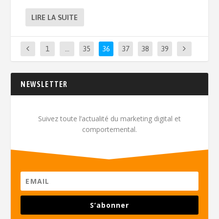
LIRE LA SUITE
1
…
35
36
37
38
39
NEWSLETTER
Suivez toute l’actualité du marketing digital et
comportemental.
S’abonner