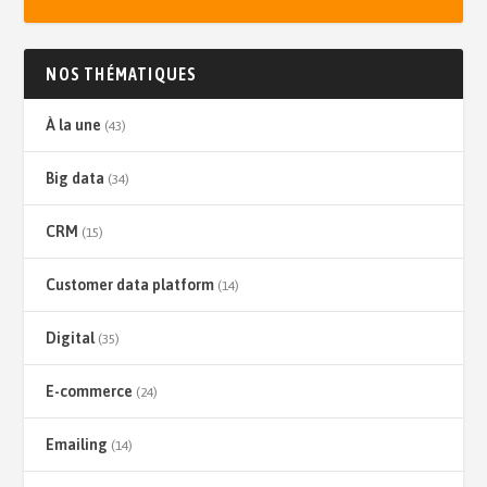
NOS THÉMATIQUES
À la une
(43)
Big data
(34)
CRM
(15)
Customer data platform
(14)
Digital
(35)
E-commerce
(24)
Emailing
(14)