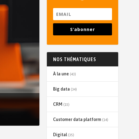
S’abonner
NOS THÉMATIQUES
À la une
(43)
Big data
(34)
CRM
(15)
Customer data platform
(14)
Digital
(35)