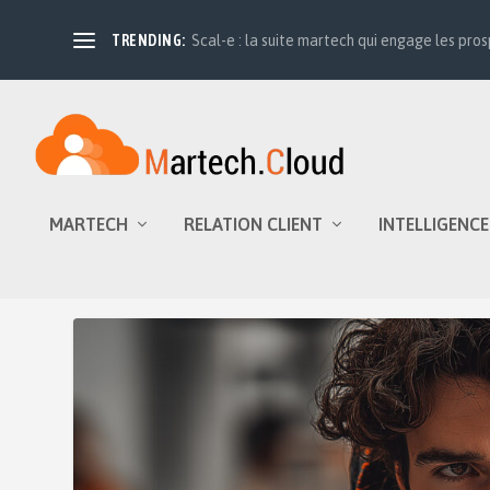
TRENDING:
Scal-e : la suite martech qui engage les prosp
MARTECH
RELATION CLIENT
INTELLIGENCE
Étiquette :
prédictif