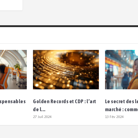
dispensables
Golden Records et CDP : l’art
Le secret des 
de l...
marché : comm
27 Juil 2024
13 Fév 2024