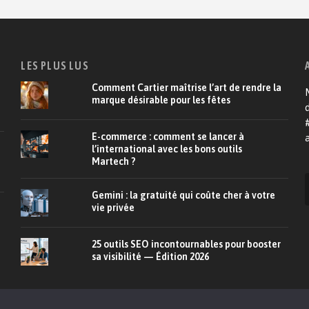
LES PLUS LUS
Comment Cartier maîtrise l’art de rendre la
M
marque désirable pour les fêtes
d
E-commerce : comment se lancer à
a
l’international avec les bons outils
Martech ?
Gemini : la gratuité qui coûte cher à votre
vie privée
25 outils SEO incontournables pour booster
sa visibilité — Édition 2026
À propos
CRM
E-commerce
Relation client
De