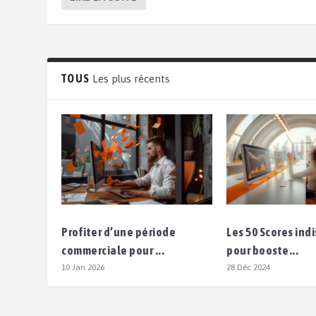
TOUS
Les plus récents
Profiter d’une période
Les 50 Scores in
commerciale pour ...
pour booste...
10 Jan 2026
28 Déc 2024