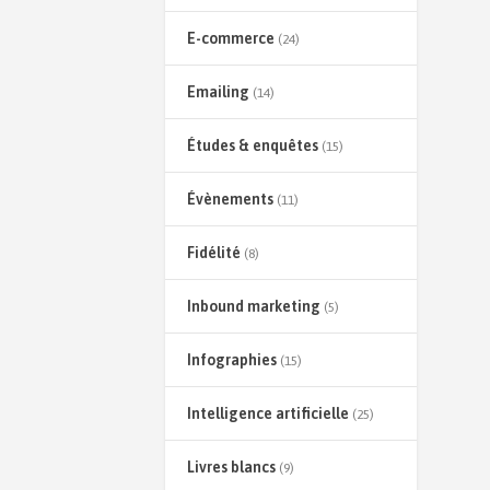
E-commerce
(24)
Emailing
(14)
Études & enquêtes
(15)
Évènements
(11)
Fidélité
(8)
Inbound marketing
(5)
Infographies
(15)
Intelligence artificielle
(25)
Livres blancs
(9)