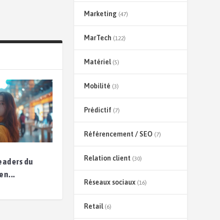
Marketing
(47)
MarTech
(122)
Matériel
(5)
Mobilité
(3)
Prédictif
(7)
Référencement / SEO
(7)
Relation client
(30)
leaders du
en...
Réseaux sociaux
(16)
Retail
(6)