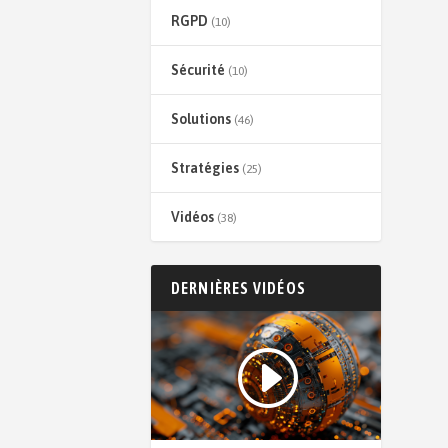
RGPD
(10)
Sécurité
(10)
Solutions
(46)
Stratégies
(25)
Vidéos
(38)
DERNIÈRES VIDÉOS