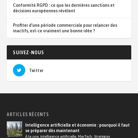
Conformité RGPD : ce que les dernières sanctions et
décisions européennes révèlent
Profiter d’une période commerciale pour relancer des
inactifs, est-ce vraiment une bonne idée ?
SUIVEZ-NOUS
Twitter
ARTICLES RÉCENTS
Intelligence artificielle et économie : pourquoi il faut
se préparer dès maintenant
À la une
,
Intelligence artificielle
,
MarTech
,
Stratégies