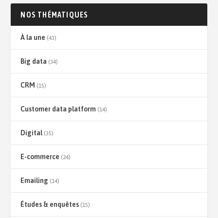
NOS THÉMATIQUES
À la une
(43)
Big data
(34)
CRM
(15)
Customer data platform
(14)
Digital
(35)
E-commerce
(24)
Emailing
(14)
Études & enquêtes
(15)