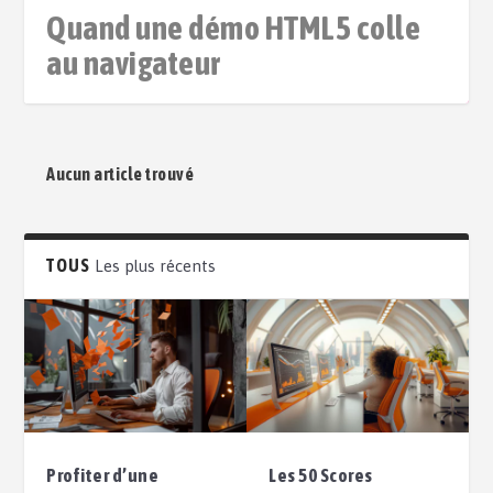
Quand une démo HTML5 colle
au navigateur
Aucun article trouvé
TOUS
Les plus récents
Profiter d’une
Les 50 Scores