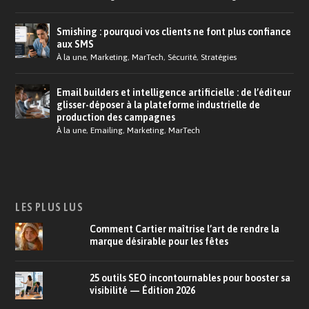
Smishing : pourquoi vos clients ne font plus confiance
aux SMS
À la une
,
Marketing
,
MarTech
,
Sécurité
,
Stratégies
Email builders et intelligence artificielle : de l’éditeur
glisser-déposer à la plateforme industrielle de
production des campagnes
À la une
,
Emailing
,
Marketing
,
MarTech
LES PLUS LUS
Comment Cartier maîtrise l’art de rendre la
marque désirable pour les fêtes
25 outils SEO incontournables pour booster sa
visibilité — Édition 2026