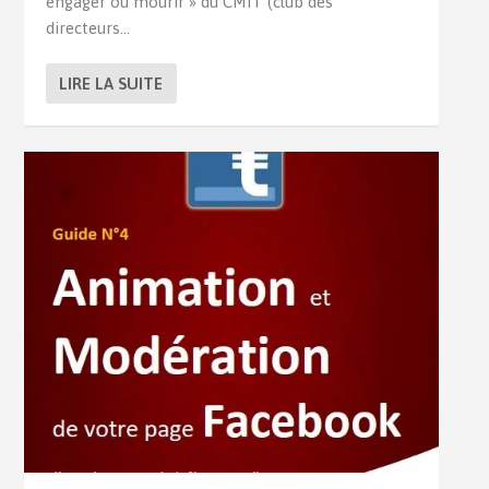
engager ou mourir » du CMIT (club des
directeurs...
LIRE LA SUITE