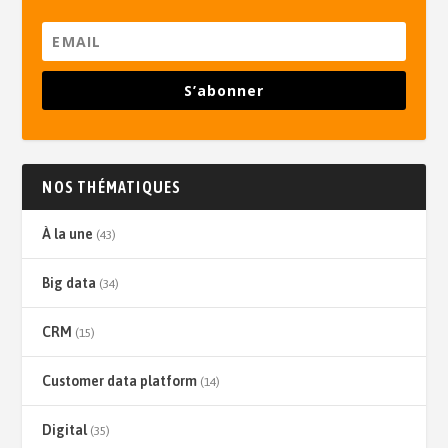
S’abonner
NOS THÉMATIQUES
À la une
(43)
Big data
(34)
CRM
(15)
Customer data platform
(14)
Digital
(35)