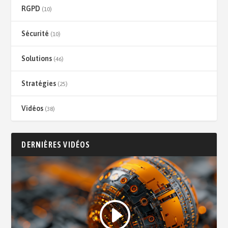
RGPD
(10)
Sécurité
(10)
Solutions
(46)
Stratégies
(25)
Vidéos
(38)
DERNIÈRES VIDÉOS