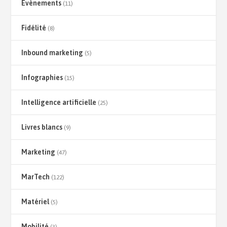
Évènements
(11)
Fidélité
(8)
Inbound marketing
(5)
Infographies
(15)
Intelligence artificielle
(25)
Livres blancs
(9)
Marketing
(47)
MarTech
(122)
Matériel
(5)
Mobilité
(3)