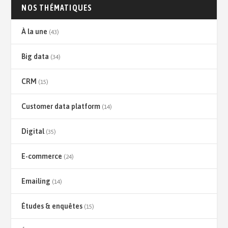
NOS THÉMATIQUES
À la une
(43)
Big data
(34)
CRM
(15)
Customer data platform
(14)
Digital
(35)
E-commerce
(24)
Emailing
(14)
Études & enquêtes
(15)