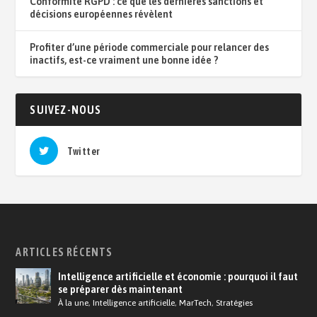
Conformité RGPD : ce que les dernières sanctions et
décisions européennes révèlent
Profiter d’une période commerciale pour relancer des
inactifs, est-ce vraiment une bonne idée ?
SUIVEZ-NOUS
Twitter
ARTICLES RÉCENTS
Intelligence artificielle et économie : pourquoi il faut
se préparer dès maintenant
À la une
,
Intelligence artificielle
,
MarTech
,
Stratégies