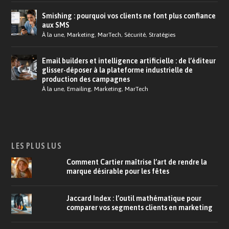
Smishing : pourquoi vos clients ne font plus confiance
aux SMS
À la une
,
Marketing
,
MarTech
,
Sécurité
,
Stratégies
Email builders et intelligence artificielle : de l’éditeur
glisser-déposer à la plateforme industrielle de
production des campagnes
À la une
,
Emailing
,
Marketing
,
MarTech
LES PLUS LUS
Comment Cartier maîtrise l’art de rendre la
marque désirable pour les fêtes
Jaccard Index : l’outil mathématique pour
comparer vos segments clients en marketing