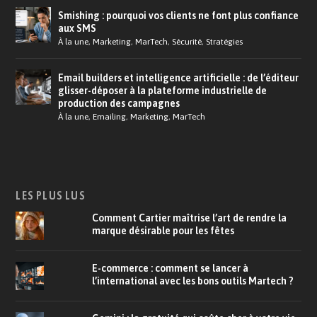
Smishing : pourquoi vos clients ne font plus confiance
aux SMS
À la une
,
Marketing
,
MarTech
,
Sécurité
,
Stratégies
Email builders et intelligence artificielle : de l’éditeur
glisser-déposer à la plateforme industrielle de
production des campagnes
À la une
,
Emailing
,
Marketing
,
MarTech
LES PLUS LUS
Comment Cartier maîtrise l’art de rendre la
marque désirable pour les fêtes
E-commerce : comment se lancer à
l’international avec les bons outils Martech ?