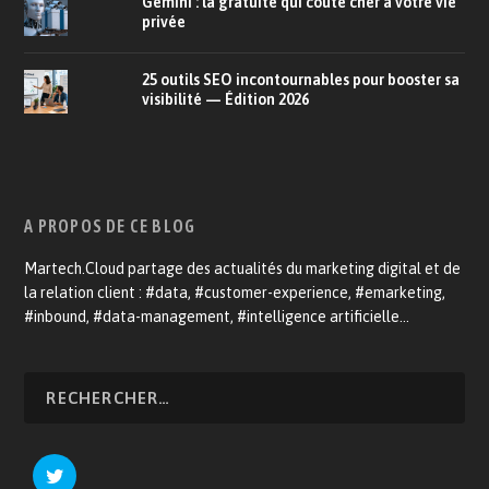
Gemini : la gratuité qui coûte cher à votre vie
privée
25 outils SEO incontournables pour booster sa
visibilité — Édition 2026
A PROPOS DE CE BLOG
Martech.Cloud partage des actualités du marketing digital et de
la relation client : #data, #customer-experience, #emarketing,
#inbound, #data-management, #intelligence artificielle…