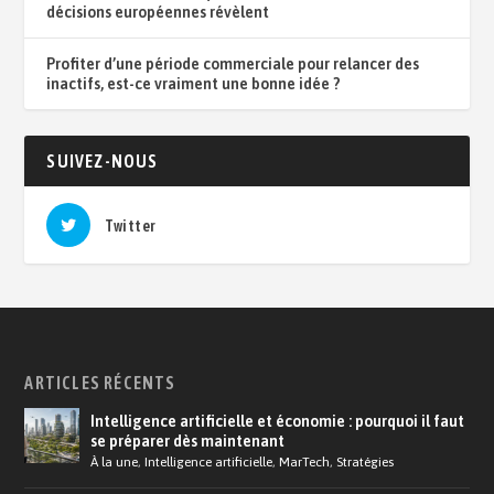
décisions européennes révèlent
Profiter d’une période commerciale pour relancer des
inactifs, est-ce vraiment une bonne idée ?
SUIVEZ-NOUS
Twitter
ARTICLES RÉCENTS
Intelligence artificielle et économie : pourquoi il faut
se préparer dès maintenant
À la une
,
Intelligence artificielle
,
MarTech
,
Stratégies