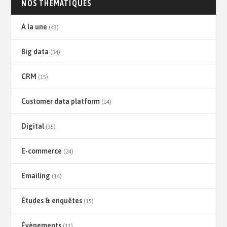
NOS THÉMATIQUES
À la une
(43)
Big data
(34)
CRM
(15)
Customer data platform
(14)
Digital
(35)
E-commerce
(24)
Emailing
(14)
Études & enquêtes
(15)
Évènements
(11)