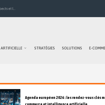
ects et l...
 ARTIFICIELLE
STRATÉGIES
SOLUTIONS
E-COMM
Agenda européen 2026 : les rendez-vous clés m
commerce et intelligence artificielle