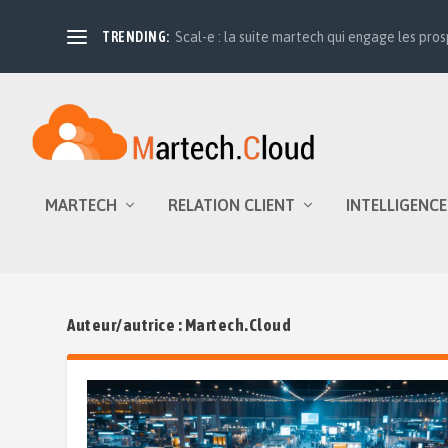
TRENDING:
Scal-e : la suite martech qui engage les prosp
MARTECH
RELATION CLIENT
INTELLIGENCE
Auteur/autrice :
Martech.Cloud