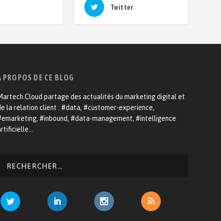
Twitter
A PROPOS DE CE BLOG
artech.Cloud partage des actualités du marketing digital et
e la relation client : #data, #customer-experience,
#emarketing, #inbound, #data-management, #intelligence
rtificielle…