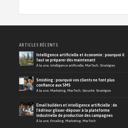
ARTICLES RÉCENTS
Intelligence artificielle et économie : pourquoi il
faut se préparer dès maintenant
À la une
,
Intelligence artificielle
,
MarTech
,
Stratégies
Smishing : pourquoi vos clients ne font plus
confiance aux SMS
À la une
,
Marketing
,
MarTech
,
Sécurité
,
Stratégies
Email builders et intelligence artificielle : de
l’éditeur glisser-déposer à la plateforme
industrielle de production des campagnes
À la une
,
Emailing
,
Marketing
,
MarTech