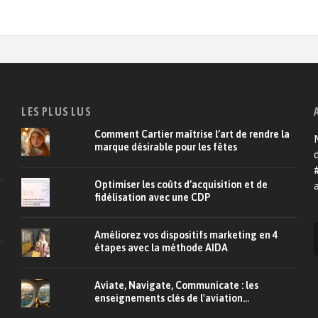
LES PLUS LUS
Comment Cartier maîtrise l’art de rendre la
M
marque désirable pour les fêtes
d
Optimiser les coûts d’acquisition et de
a
fidélisation avec une CDP
Améliorez vos dispositifs marketing en 4
étapes avec la méthode AIDA
Aviate, Navigate, Communicate : les
enseignements clés de l'aviation...