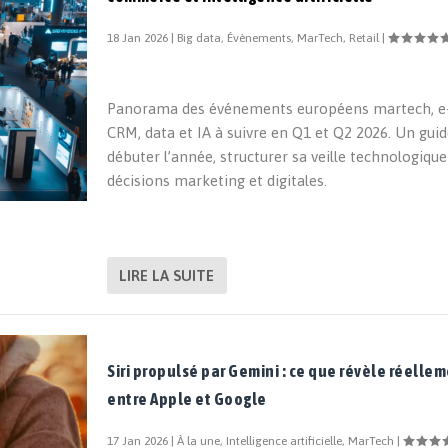
18 Jan 2026
|
Big data
,
Évènements
,
MarTech
,
Retail
|
Panorama des événements européens martech, 
CRM, data et IA à suivre en Q1 et Q2 2026. Un gui
débuter l’année, structurer sa veille technologique
décisions marketing et digitales.
LIRE LA SUITE
Siri propulsé par Gemini : ce que révèle réellem
entre Apple et Google
17 Jan 2026
|
À la une
,
Intelligence artificielle
,
MarTech
|