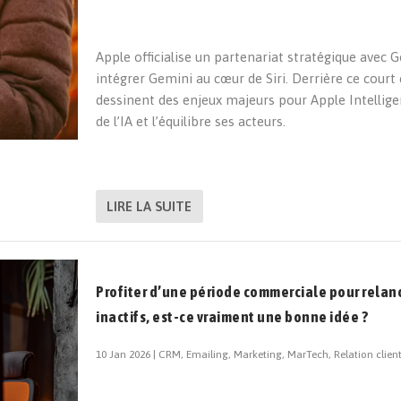
Apple officialise un partenariat stratégique avec 
intégrer Gemini au cœur de Siri. Derrière ce cou
dessinent des enjeux majeurs pour Apple Intellige
de l’IA et l’équilibre ses acteurs.
LIRE LA SUITE
Profiter d’une période commerciale pour relan
inactifs, est-ce vraiment une bonne idée ?
10 Jan 2026
|
CRM
,
Emailing
,
Marketing
,
MarTech
,
Relation clien