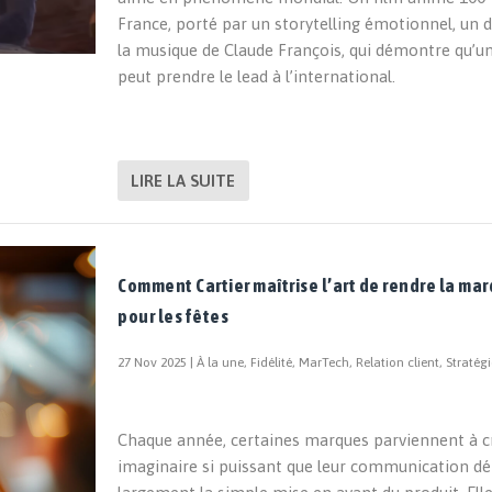
France, porté par un storytelling émotionnel, un 
la musique de Claude François, qui démontre qu’un
peut prendre le lead à l’international.
LIRE LA SUITE
Comment Cartier maîtrise l’art de rendre la ma
pour les fêtes
27 Nov 2025
|
À la une
,
Fidélité
,
MarTech
,
Relation client
,
Stratégi
Chaque année, certaines marques parviennent à c
imaginaire si puissant que leur communication d