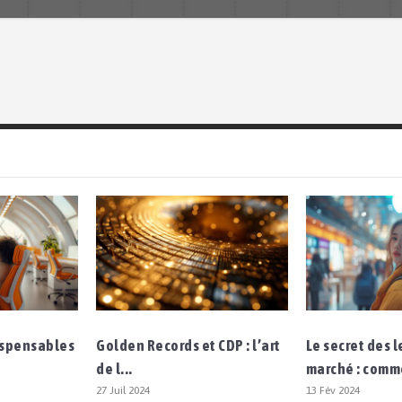
dispensables
Golden Records et CDP : l’art
Le secret des 
de l...
marché : comm
27 Juil 2024
13 Fév 2024