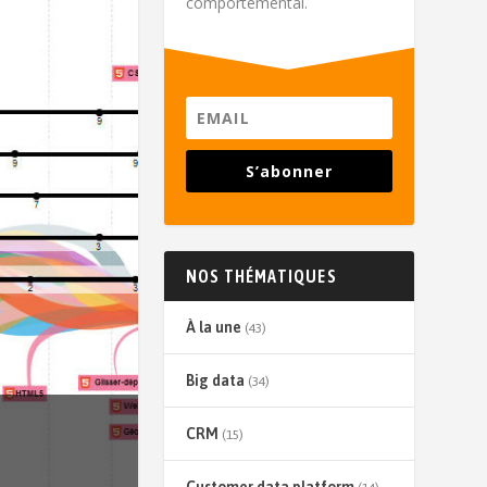
comportemental.
S’abonner
NOS THÉMATIQUES
À la une
(43)
Big data
(34)
CRM
(15)