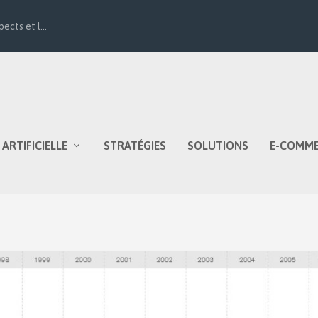
ects et l...
 ARTIFICIELLE
STRATÉGIES
SOLUTIONS
E-COMM