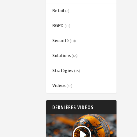
Retail
(6)
RGPD
(10)
Sécurité
(10)
Solutions
(46)
Stratégies
(25)
Vidéos
(38)
DERNIÈRES VIDÉOS