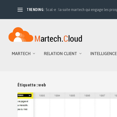
TRENDING:
Scal-e : la suite martech qui engage les prosp
MARTECH
RELATION CLIENT
INTELLIGENCE
Étiquette :
web