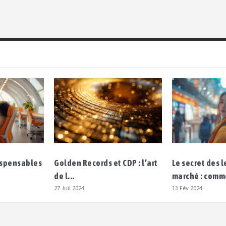
dispensables
Golden Records et CDP : l’art
Le secret des 
de l...
marché : comm
27 Juil 2024
13 Fév 2024