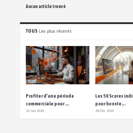
Aucun article trouvé
TOUS
Les plus récents
Profiter d’une période
Les 50 Scores in
commerciale pour ...
pour booste...
10 Jan 2026
28 Déc 2024