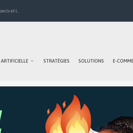
ects et l...
 ARTIFICIELLE
STRATÉGIES
SOLUTIONS
E-COMM