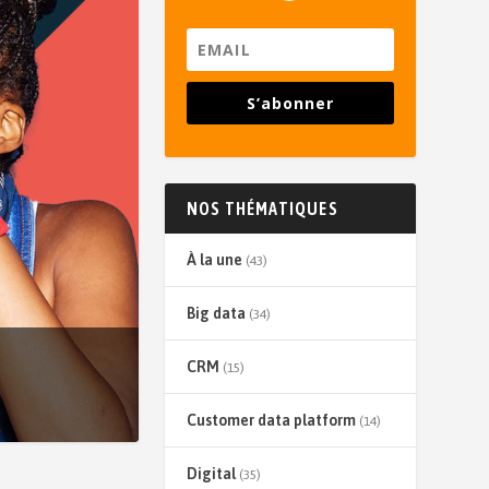
S’abonner
NOS THÉMATIQUES
À la une
(43)
Big data
(34)
CRM
(15)
Customer data platform
(14)
Digital
(35)