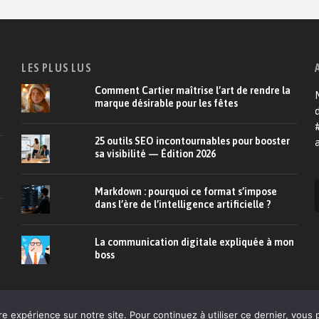
LES PLUS LUS
Comment Cartier maîtrise l’art de rendre la
M
marque désirable pour les fêtes
d
25 outils SEO incontournables pour booster
a
sa visibilité — Édition 2026
Markdown : pourquoi ce format s’impose
dans l’ère de l’intelligence artificielle ?
La communication digitale expliquée à mon
boss
À propos
CRM
E-commerce
Relation client
De
re expérience sur notre site. Pour continuez à utiliser ce dernier, vous 