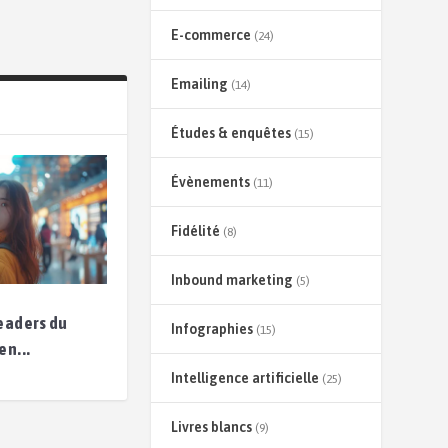
E-commerce
(24)
Emailing
(14)
Études & enquêtes
(15)
Évènements
(11)
Fidélité
(8)
Inbound marketing
(5)
leaders du
Infographies
(15)
en...
Intelligence artificielle
(25)
Livres blancs
(9)