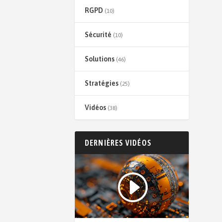
RGPD
(10)
Sécurité
(10)
Solutions
(46)
Stratégies
(25)
Vidéos
(38)
DERNIÈRES VIDÉOS