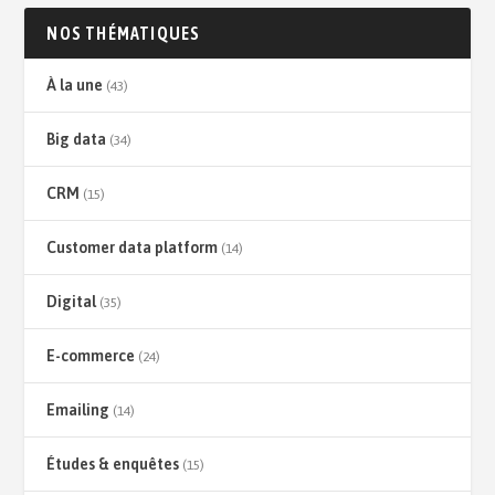
NOS THÉMATIQUES
À la une
(43)
Big data
(34)
CRM
(15)
Customer data platform
(14)
Digital
(35)
E-commerce
(24)
Emailing
(14)
Études & enquêtes
(15)