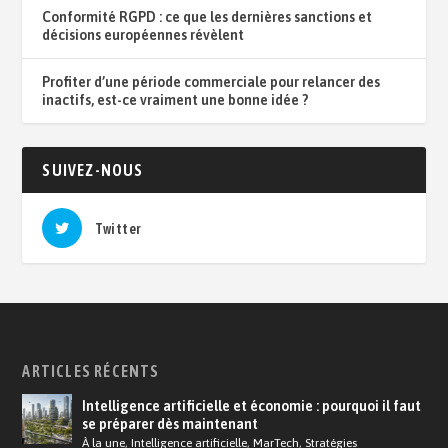
Conformité RGPD : ce que les dernières sanctions et
décisions européennes révèlent
Profiter d’une période commerciale pour relancer des
inactifs, est-ce vraiment une bonne idée ?
SUIVEZ-NOUS
Twitter
ARTICLES RÉCENTS
Intelligence artificielle et économie : pourquoi il faut
se préparer dès maintenant
À la une
,
Intelligence artificielle
,
MarTech
,
Stratégies