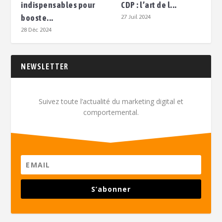
indispensables pour
CDP : l’art de l...
booste...
27 Juil 2024
28 Déc 2024
NEWSLETTER
Suivez toute l’actualité du marketing digital et
comportemental.
S’abonner