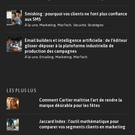
Smishing : pourquoi vos clients ne font plus confiance
aux SMS
À la une
,
Marketing
,
MarTech
,
Sécurité
,
Stratégies
Email builders et intelligence artificielle : de l’éditeur
glisser-déposer à la plateforme industrielle de
production des campagnes
À la une
,
Emailing
,
Marketing
,
MarTech
LES PLUS LUS
Comment Cartier maîtrise l’art de rendre la
marque désirable pour les fêtes
Jaccard Index : l’outil mathématique pour
comparer vos segments clients en marketing