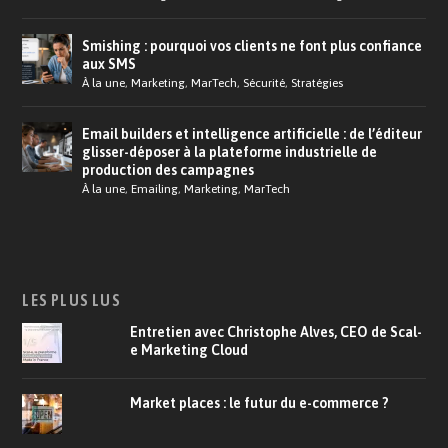
Smishing : pourquoi vos clients ne font plus confiance
aux SMS
À la une
,
Marketing
,
MarTech
,
Sécurité
,
Stratégies
Email builders et intelligence artificielle : de l’éditeur
glisser-déposer à la plateforme industrielle de
production des campagnes
À la une
,
Emailing
,
Marketing
,
MarTech
LES PLUS LUS
Entretien avec Christophe Alves, CEO de Scal-
e Marketing Cloud
Market places : le futur du e-commerce ?