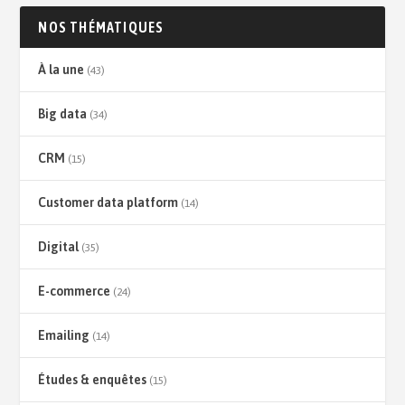
NOS THÉMATIQUES
À la une
(43)
Big data
(34)
CRM
(15)
Customer data platform
(14)
Digital
(35)
E-commerce
(24)
Emailing
(14)
Études & enquêtes
(15)