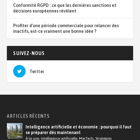
Conformité RGPD : ce que les dernières sanctions et
décisions européennes révèlent
Profiter d’une période commerciale pour relancer des
inactifs, est-ce vraiment une bonne idée ?
SUIVEZ-NOUS
Twitter
ARTICLES RÉCENTS
Intelligence artificielle et économie : pourquoi il faut
se préparer dès maintenant
À la une
,
Intelligence artificielle
,
MarTech
,
Stratégies