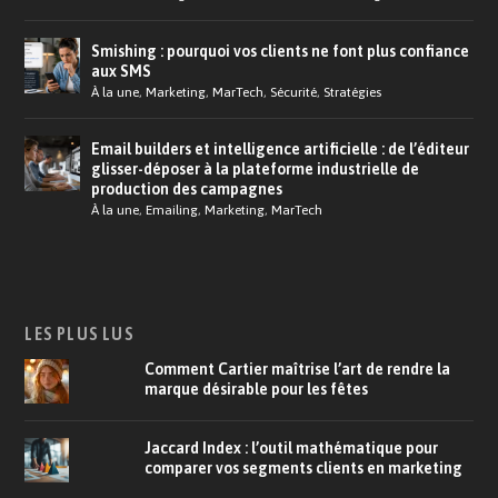
Smishing : pourquoi vos clients ne font plus confiance
aux SMS
À la une
,
Marketing
,
MarTech
,
Sécurité
,
Stratégies
Email builders et intelligence artificielle : de l’éditeur
glisser-déposer à la plateforme industrielle de
production des campagnes
À la une
,
Emailing
,
Marketing
,
MarTech
LES PLUS LUS
Comment Cartier maîtrise l’art de rendre la
marque désirable pour les fêtes
Jaccard Index : l’outil mathématique pour
comparer vos segments clients en marketing