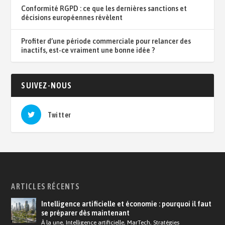
Conformité RGPD : ce que les dernières sanctions et
décisions européennes révèlent
Profiter d’une période commerciale pour relancer des
inactifs, est-ce vraiment une bonne idée ?
SUIVEZ-NOUS
Twitter
ARTICLES RÉCENTS
Intelligence artificielle et économie : pourquoi il faut
se préparer dès maintenant
À la une
,
Intelligence artificielle
,
MarTech
,
Stratégies