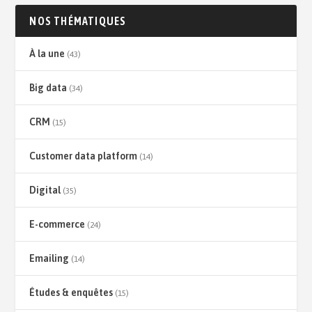
NOS THÉMATIQUES
À la une
(43)
Big data
(34)
CRM
(15)
Customer data platform
(14)
Digital
(35)
E-commerce
(24)
Emailing
(14)
Études & enquêtes
(15)