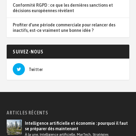
Conformité RGPD : ce que les dernières sanctions et
décisions européennes révèlent
Profiter d’une période commerciale pour relancer des
inactifs, est-ce vraiment une bonne idée ?
SUIVEZ-NOUS
Twitter
ARTICLES RÉCENTS
Intelligence artificielle et économie : pourquoi il faut
se préparer dès maintenant
À la une
,
Intelligence artificielle
,
MarTech
,
Stratégies