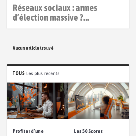
Réseaux sociaux : armes
d’élection massive ?...
Aucun article trouvé
TOUS
Les plus récents
Profiter d’une
Les 50 Scores