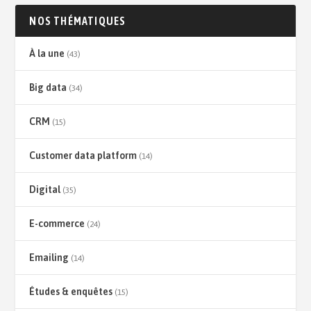
NOS THÉMATIQUES
À la une
(43)
Big data
(34)
CRM
(15)
Customer data platform
(14)
Digital
(35)
E-commerce
(24)
Emailing
(14)
Études & enquêtes
(15)