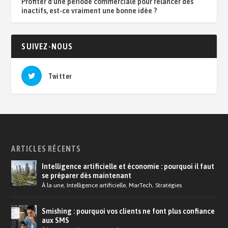
Profiter d’une période commerciale pour relancer des
inactifs, est-ce vraiment une bonne idée ?
SUIVEZ-NOUS
Twitter
ARTICLES RÉCENTS
Intelligence artificielle et économie : pourquoi il faut
se préparer dès maintenant
À la une
,
Intelligence artificielle
,
MarTech
,
Stratégies
Smishing : pourquoi vos clients ne font plus confiance
aux SMS