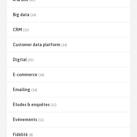
Big data
(34)
CRM
(15)
Customer data platform
(14)
Digital
(35)
E-commerce
(24)
Emailing
(14)
Études & enquêtes
(15)
Évènements
(11)
Fidélité
(8)