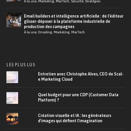
À la une
,
Marketing
,
MarTech
,
Sécurité
,
Stratégies
Email builders et intelligence artificielle : de l’éditeur
glisser-déposer à la plateforme industrielle de
production des campagnes
À la une
,
Emailing
,
Marketing
,
MarTech
LES PLUS LUS
Entretien avec Christophe Alves, CEO de Scal-
e Marketing Cloud
Quel budget pour une CDP (Customer Data
Platform) ?
Création visuelle et IA : les générateurs
d'images qui défient l'imagination