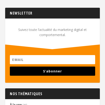
NEWSLETTER
Suivez toute l’actualité du marketing digital et
comportemental.
S’abonner
NOS THÉMATIQUES
À la une
(43)