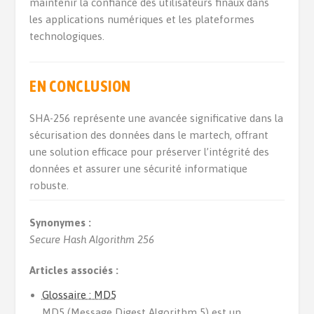
maintenir la confiance des utilisateurs finaux dans
les applications numériques et les plateformes
technologiques.
EN CONCLUSION
SHA-256 représente une avancée significative dans la
sécurisation des données dans le martech, offrant
une solution efficace pour préserver l’intégrité des
données et assurer une sécurité informatique
robuste.
Synonymes :
Secure Hash Algorithm 256
Articles associés :
Glossaire : MD5
MD5 (Message Digest Algorithm 5) est un