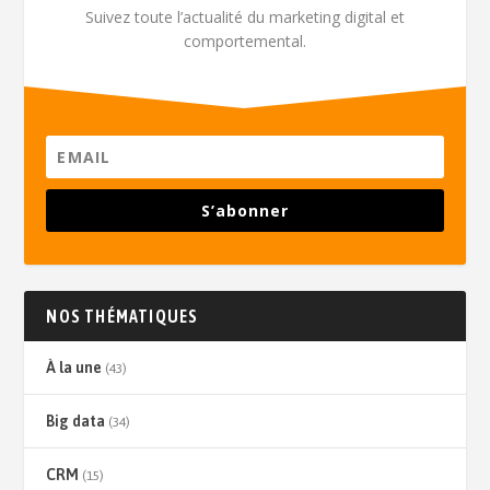
Suivez toute l’actualité du marketing digital et
comportemental.
S’abonner
NOS THÉMATIQUES
À la une
(43)
Big data
(34)
CRM
(15)