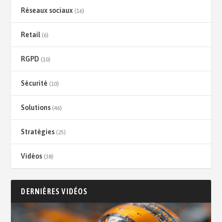
Réseaux sociaux
(16)
Retail
(6)
RGPD
(10)
Sécurité
(10)
Solutions
(46)
Stratégies
(25)
Vidéos
(38)
DERNIÈRES VIDÉOS