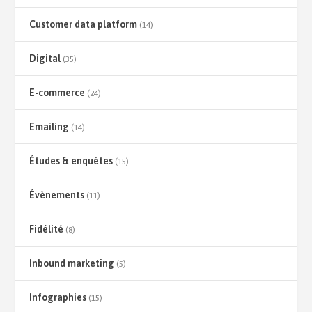
Customer data platform
(14)
Digital
(35)
E-commerce
(24)
Emailing
(14)
Études & enquêtes
(15)
Évènements
(11)
Fidélité
(8)
Inbound marketing
(5)
Infographies
(15)