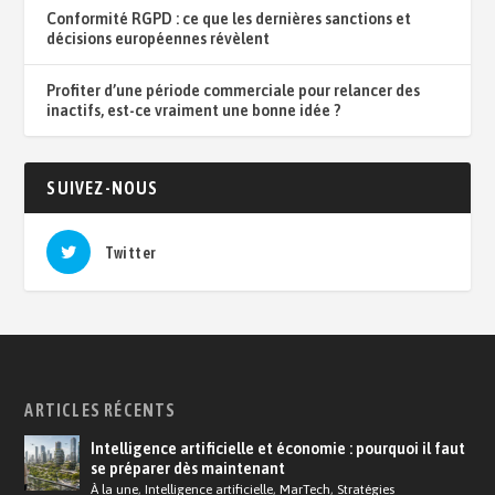
Conformité RGPD : ce que les dernières sanctions et
décisions européennes révèlent
Profiter d’une période commerciale pour relancer des
inactifs, est-ce vraiment une bonne idée ?
SUIVEZ-NOUS
Twitter
ARTICLES RÉCENTS
Intelligence artificielle et économie : pourquoi il faut
se préparer dès maintenant
À la une
,
Intelligence artificielle
,
MarTech
,
Stratégies