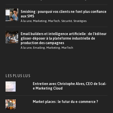
Smishing : pourquoi vos clients ne font plus confiance
aux SMS
À la une
,
Marketing
,
MarTech
,
Sécurité
,
Stratégies
Email builders et intelligence artificielle : de l’éditeur
glisser-déposer à la plateforme industrielle de
production des campagnes
À la une
,
Emailing
,
Marketing
,
MarTech
LES PLUS LUS
Entretien avec Christophe Alves, CEO de Scal-
e Marketing Cloud
Market places : le futur du e-commerce ?