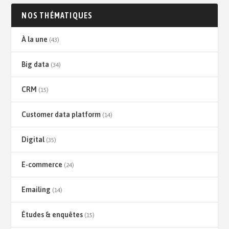
NOS THÉMATIQUES
À la une
(43)
Big data
(34)
CRM
(15)
Customer data platform
(14)
Digital
(35)
E-commerce
(24)
Emailing
(14)
Études & enquêtes
(15)