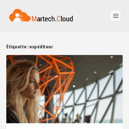
Étiquette :
expéditeur